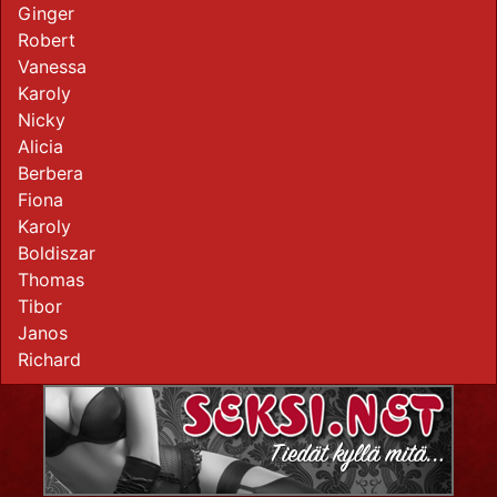
Ginger
Robert
Vanessa
Karoly
Nicky
Alicia
Berbera
Fiona
Karoly
Boldiszar
Thomas
Tibor
Janos
Richard