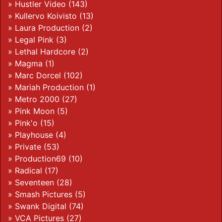
»
Hustler Video
(143)
»
Kullervo Koivisto
(13)
»
Laura Production
(2)
»
Legal Pink
(3)
»
Lethal Hardcore
(2)
»
Magma
(1)
»
Marc Dorcel
(102)
»
Mariah Production
(1)
»
Metro 2000
(27)
»
Pink Moon
(5)
»
Pink'o
(15)
»
Playhouse
(4)
»
Private
(53)
»
Production69
(10)
»
Radical
(17)
»
Seventeen
(28)
»
Smash Pictures
(5)
»
Swank Digital
(74)
»
VCA Pictures
(27)