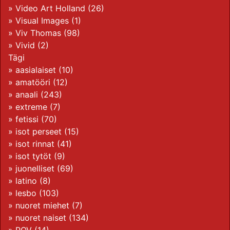
»
Video Art Holland
(26)
»
Visual Images
(1)
»
Viv Thomas
(98)
»
Vivid
(2)
Tägi
»
aasialaiset
(10)
»
amatööri
(12)
»
anaali
(243)
»
extreme
(7)
»
fetissi
(70)
»
isot perseet
(15)
»
isot rinnat
(41)
»
isot tytöt
(9)
»
juonelliset
(69)
»
latino
(8)
»
lesbo
(103)
»
nuoret miehet
(7)
»
nuoret naiset
(134)