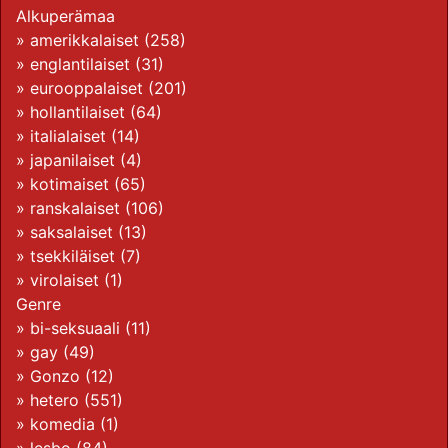
Alkuperämaa
»
amerikkalaiset
(258)
»
englantilaiset
(31)
»
eurooppalaiset
(201)
»
hollantilaiset
(64)
»
italialaiset
(14)
»
japanilaiset
(4)
»
kotimaiset
(65)
»
ranskalaiset
(106)
»
saksalaiset
(13)
»
tsekkiläiset
(7)
»
virolaiset
(1)
Genre
»
bi-seksuaali
(11)
»
gay
(49)
»
Gonzo
(12)
»
hetero
(551)
»
komedia
(1)