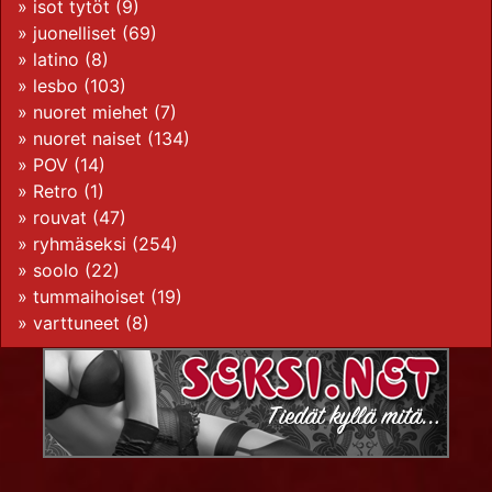
»
isot tytöt
(9)
»
juonelliset
(69)
»
latino
(8)
»
lesbo
(103)
»
nuoret miehet
(7)
»
nuoret naiset
(134)
»
POV
(14)
»
Retro
(1)
»
rouvat
(47)
»
ryhmäseksi
(254)
»
soolo
(22)
» tummaihoiset (19)
»
varttuneet
(8)