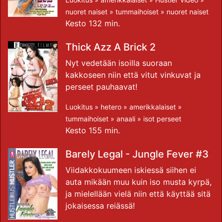
nuoret naiset
»
tummaihoiset
»
nuoret naiset
Kesto 132 min.
Thick Azz A Brick 2
Nyt vedetään isoilla suoraan
kakkoseen niin että vitut vinkuvat ja
perseet pauhaavat!
Luokitus »
hetero
»
amerikkalaiset
»
tummaihoiset
»
anaali
»
isot perseet
Kesto 155 min.
Barely Legal - Jungle Fever #3
Viidakkokuumeen iskiessä siihen ei
auta mikään muu kuin iso musta kyrpä,
ja mielellään vielä niin että käyttää sitä
jokaisessa reiässä!