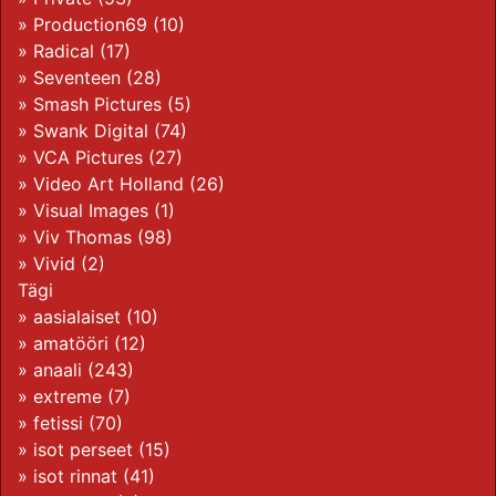
»
Production69
(10)
»
Radical
(17)
»
Seventeen
(28)
»
Smash Pictures
(5)
»
Swank Digital
(74)
»
VCA Pictures
(27)
»
Video Art Holland
(26)
»
Visual Images
(1)
»
Viv Thomas
(98)
»
Vivid
(2)
Tägi
»
aasialaiset
(10)
»
amatööri
(12)
»
anaali
(243)
»
extreme
(7)
»
fetissi
(70)
»
isot perseet
(15)
»
isot rinnat
(41)