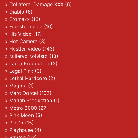
»
Collateral Damage XXX
(6)
»
Diablo
(6)
»
Eromaxx
(13)
»
Foerstermedia
(10)
»
His Video
(17)
»
Hot Camera
(3)
»
Hustler Video
(143)
»
Kullervo Koivisto
(13)
»
Laura Production
(2)
»
Legal Pink
(3)
»
Lethal Hardcore
(2)
»
Magma
(1)
»
Marc Dorcel
(102)
»
Mariah Production
(1)
»
Metro 2000
(27)
»
Pink Moon
(5)
»
Pink'o
(15)
»
Playhouse
(4)
»
Private
(53)