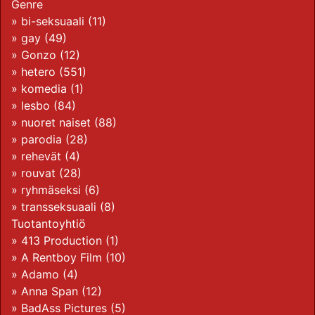
Genre
»
bi-seksuaali
(11)
»
gay
(49)
»
Gonzo
(12)
»
hetero
(551)
»
komedia
(1)
»
lesbo
(84)
»
nuoret naiset
(88)
»
parodia
(28)
»
rehevät
(4)
»
rouvat
(28)
»
ryhmäseksi
(6)
»
transseksuaali
(8)
Tuotantoyhtiö
»
413 Production
(1)
»
A Rentboy Film
(10)
»
Adamo
(4)
»
Anna Span
(12)
»
BadAss Pictures
(5)