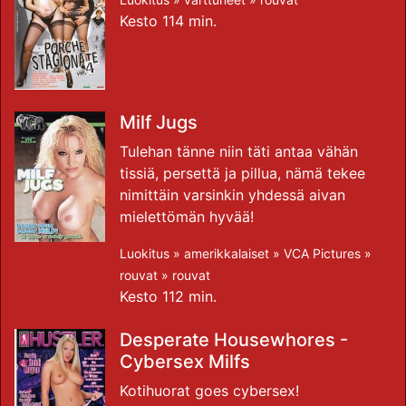
Kesto 114 min.
Milf Jugs
Tulehan tänne niin täti antaa vähän
tissiä, persettä ja pillua, nämä tekee
nimittäin varsinkin yhdessä aivan
mielettömän hyvää!
Luokitus »
amerikkalaiset
»
VCA Pictures
»
rouvat
»
rouvat
Kesto 112 min.
Desperate Housewhores -
Cybersex Milfs
Kotihuorat goes cybersex!