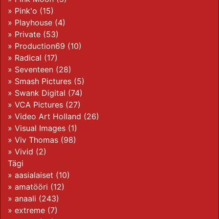
»
Pink'o
(15)
»
Playhouse
(4)
»
Private
(53)
»
Production69
(10)
»
Radical
(17)
»
Seventeen
(28)
»
Smash Pictures
(5)
»
Swank Digital
(74)
»
VCA Pictures
(27)
»
Video Art Holland
(26)
»
Visual Images
(1)
»
Viv Thomas
(98)
»
Vivid
(2)
Tägi
»
aasialaiset
(10)
»
amatööri
(12)
»
anaali
(243)
»
extreme
(7)