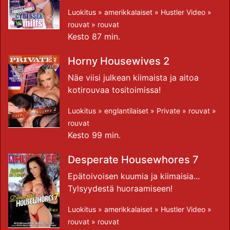
Luokitus »
amerikkalaiset
»
Hustler Video
»
rouvat
»
rouvat
Kesto 87 min.
Horny Housewives 2
Näe viisi julkean kiimaista ja aitoa
kotirouvaa tositoimissa!
Luokitus »
englantilaiset
»
Private
»
rouvat
»
rouvat
Kesto 99 min.
Desperate Housewhores 7
Epätoivoisen kuumia ja kiimaisia...
Tylsyydestä huoraamiseen!
Luokitus »
amerikkalaiset
»
Hustler Video
»
rouvat
»
rouvat