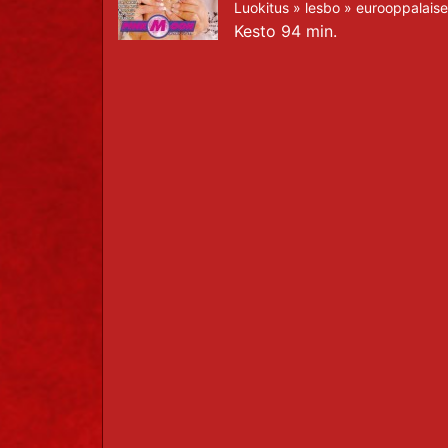
Luokitus »
lesbo
»
eurooppalaise
Kesto 94 min.