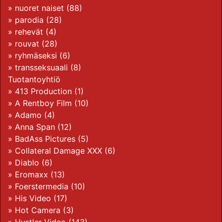
»
nuoret naiset
(88)
»
parodia
(28)
»
rehevät
(4)
»
rouvat
(28)
»
ryhmäseksi
(6)
»
transseksuaali
(8)
Tuotantoyhtiö
»
413 Production
(1)
»
A Rentboy Film
(10)
»
Adamo
(4)
»
Anna Span
(12)
»
BadAss Pictures
(5)
»
Collateral Damage XXX
(6)
»
Diablo
(6)
»
Eromaxx
(13)
»
Foerstermedia
(10)
»
His Video
(17)
»
Hot Camera
(3)