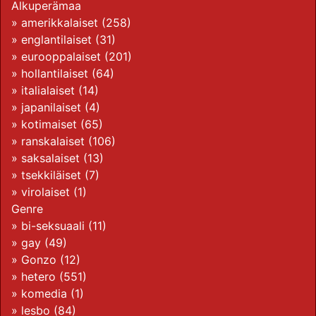
Alkuperämaa
»
amerikkalaiset
(258)
»
englantilaiset
(31)
»
eurooppalaiset
(201)
»
hollantilaiset
(64)
»
italialaiset
(14)
» japanilaiset (4)
»
kotimaiset
(65)
»
ranskalaiset
(106)
»
saksalaiset
(13)
»
tsekkiläiset
(7)
»
virolaiset
(1)
Genre
»
bi-seksuaali
(11)
»
gay
(49)
»
Gonzo
(12)
»
hetero
(551)
»
komedia
(1)
»
lesbo
(84)