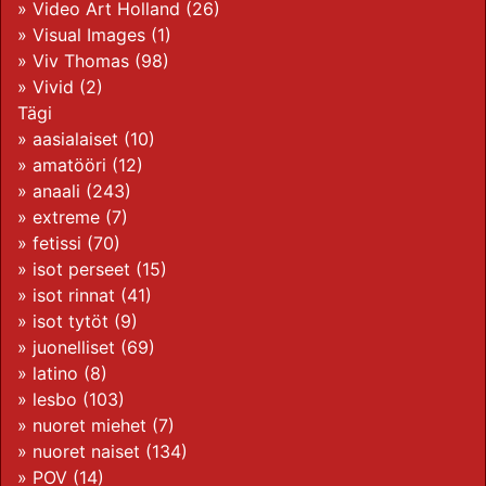
»
Video Art Holland
(26)
»
Visual Images
(1)
»
Viv Thomas
(98)
»
Vivid
(2)
Tägi
»
aasialaiset
(10)
»
amatööri
(12)
»
anaali
(243)
»
extreme
(7)
»
fetissi
(70)
»
isot perseet
(15)
»
isot rinnat
(41)
»
isot tytöt
(9)
»
juonelliset
(69)
»
latino
(8)
»
lesbo
(103)
»
nuoret miehet
(7)
»
nuoret naiset
(134)
»
POV
(14)