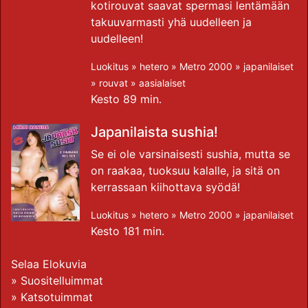
kotirouvat saavat spermasi lentämään
takuuvarmasti yhä uudelleen ja
uudelleen!
Luokitus »
hetero
»
Metro 2000
»
japanilaiset
»
rouvat
»
aasialaiset
Kesto 89 min.
Japanilaista sushia!
Se ei ole varsinaisesti sushia, mutta se
on raakaa, tuoksuu kalalle, ja sitä on
kerrassaan kiihottava syödä!
Luokitus »
hetero
»
Metro 2000
»
japanilaiset
Kesto 181 min.
Selaa Elokuvia
»
Suositelluimmat
»
Katsotuimmat