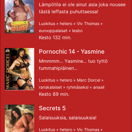
Lämpötila ei ole ainut asia joka nousee
tästä leffasta puhuttaessa!
Luokitus »
hetero
»
Viv Thomas
»
eurooppalaiset
»
lesbo
Kesto 132 min.
Pornochic 14 - Yasmine
Mmmmm... Yasmine... tuo tyttö
tummahipiäinen...
Luokitus »
hetero
»
Marc Dorcel
»
ranskalaiset
»
ryhmäseksi
»
anaali
Kesto 89 min.
Secrets 5
Salaisuuksia, salaisuuksia!
Luokitus »
hetero
»
Viv Thomas
»