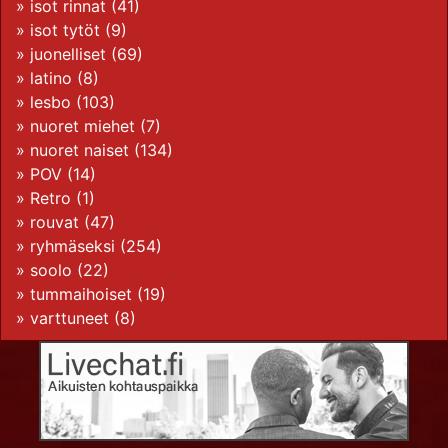
»
isot rinnat
(41)
»
isot tytöt
(9)
»
juonelliset
(69)
»
latino
(8)
»
lesbo
(103)
»
nuoret miehet
(7)
»
nuoret naiset
(134)
»
POV
(14)
»
Retro
(1)
»
rouvat
(47)
»
ryhmäseksi
(254)
»
soolo
(22)
»
tummaihoiset
(19)
»
varttuneet
(8)