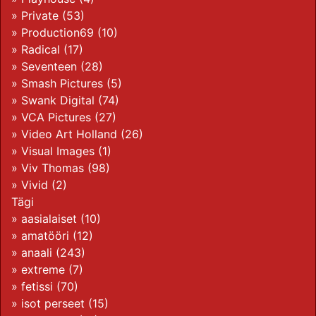
»
Private
(53)
»
Production69
(10)
»
Radical
(17)
»
Seventeen
(28)
»
Smash Pictures
(5)
»
Swank Digital
(74)
»
VCA Pictures
(27)
»
Video Art Holland
(26)
»
Visual Images
(1)
»
Viv Thomas
(98)
»
Vivid
(2)
Tägi
»
aasialaiset
(10)
»
amatööri
(12)
»
anaali
(243)
»
extreme
(7)
»
fetissi
(70)
»
isot perseet
(15)