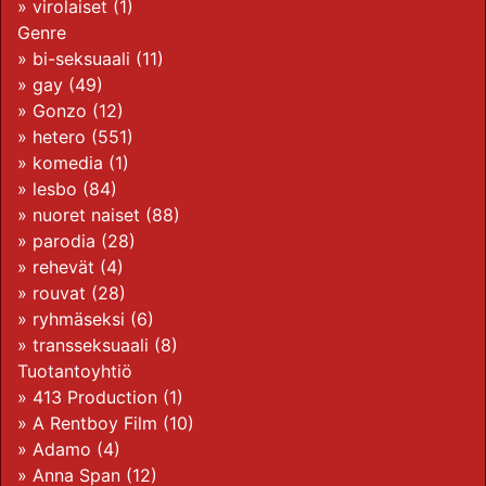
»
virolaiset
(1)
Genre
»
bi-seksuaali
(11)
»
gay
(49)
»
Gonzo
(12)
»
hetero
(551)
»
komedia
(1)
»
lesbo
(84)
»
nuoret naiset
(88)
»
parodia
(28)
»
rehevät
(4)
»
rouvat
(28)
»
ryhmäseksi
(6)
»
transseksuaali
(8)
Tuotantoyhtiö
»
413 Production
(1)
»
A Rentboy Film
(10)
»
Adamo
(4)
»
Anna Span
(12)