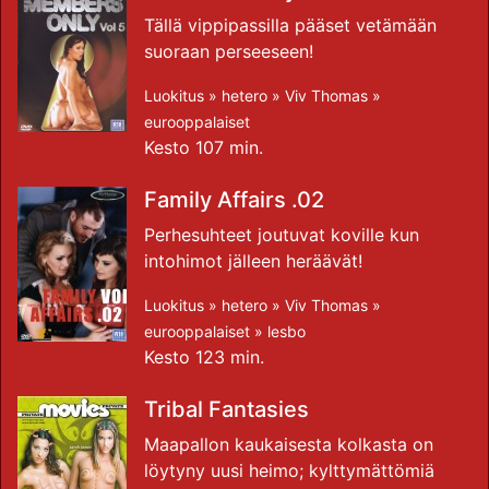
Tällä vippipassilla pääset vetämään
suoraan perseeseen!
Luokitus »
hetero
»
Viv Thomas
»
eurooppalaiset
Kesto 107 min.
Family Affairs .02
Perhesuhteet joutuvat koville kun
intohimot jälleen heräävät!
Luokitus »
hetero
»
Viv Thomas
»
eurooppalaiset
»
lesbo
Kesto 123 min.
Tribal Fantasies
Maapallon kaukaisesta kolkasta on
löytyny uusi heimo; kylttymättömiä