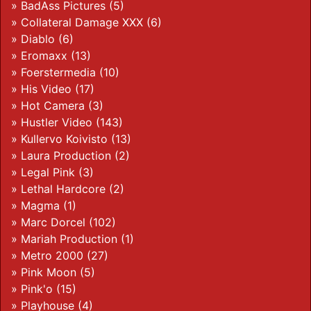
»
BadAss Pictures
(5)
»
Collateral Damage XXX
(6)
»
Diablo
(6)
»
Eromaxx
(13)
»
Foerstermedia
(10)
»
His Video
(17)
»
Hot Camera
(3)
»
Hustler Video
(143)
»
Kullervo Koivisto
(13)
»
Laura Production
(2)
»
Legal Pink
(3)
»
Lethal Hardcore
(2)
»
Magma
(1)
»
Marc Dorcel
(102)
»
Mariah Production
(1)
»
Metro 2000
(27)
»
Pink Moon
(5)
»
Pink'o
(15)
»
Playhouse
(4)