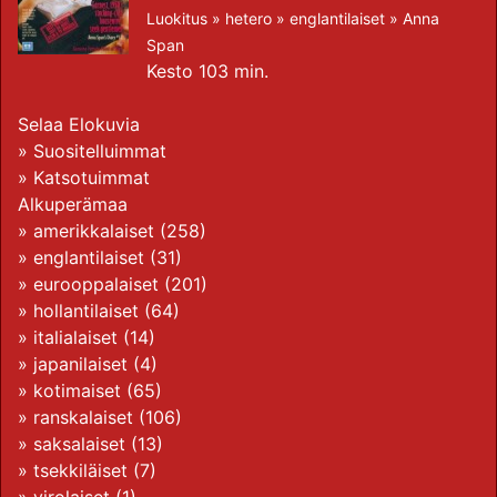
Luokitus »
hetero
»
englantilaiset
»
Anna
Span
Kesto 103 min.
Selaa Elokuvia
»
Suositelluimmat
»
Katsotuimmat
Alkuperämaa
»
amerikkalaiset
(258)
»
englantilaiset
(31)
»
eurooppalaiset
(201)
»
hollantilaiset
(64)
»
italialaiset
(14)
»
japanilaiset
(4)
»
kotimaiset
(65)
»
ranskalaiset
(106)
»
saksalaiset
(13)
»
tsekkiläiset
(7)