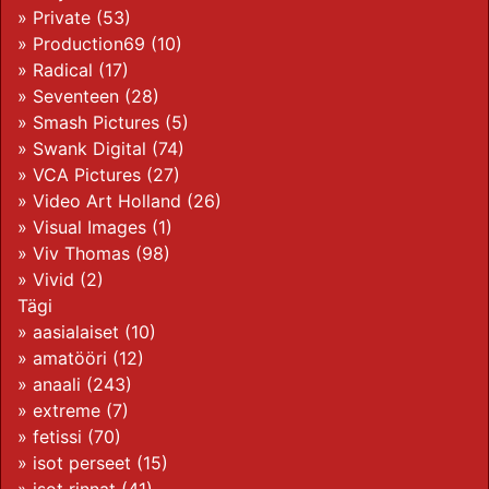
»
Private
(53)
»
Production69
(10)
»
Radical
(17)
»
Seventeen
(28)
»
Smash Pictures
(5)
»
Swank Digital
(74)
»
VCA Pictures
(27)
»
Video Art Holland
(26)
»
Visual Images
(1)
»
Viv Thomas
(98)
»
Vivid
(2)
Tägi
»
aasialaiset
(10)
»
amatööri
(12)
»
anaali
(243)
»
extreme
(7)
»
fetissi
(70)
»
isot perseet
(15)