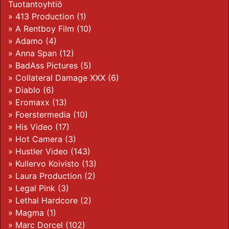
Tuotantoyhtiö
»
413 Production
(1)
»
A Rentboy Film
(10)
»
Adamo
(4)
»
Anna Span
(12)
»
BadAss Pictures
(5)
»
Collateral Damage XXX
(6)
»
Diablo
(6)
»
Eromaxx
(13)
»
Foerstermedia
(10)
»
His Video
(17)
»
Hot Camera
(3)
»
Hustler Video
(143)
»
Kullervo Koivisto
(13)
»
Laura Production
(2)
»
Legal Pink
(3)
»
Lethal Hardcore
(2)
»
Magma
(1)
»
Marc Dorcel
(102)