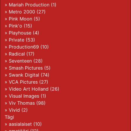
»
Mariah Production
(1)
»
Metro 2000
(27)
»
Pink Moon
(5)
»
Pink'o
(15)
»
Playhouse
(4)
»
Private
(53)
»
Production69
(10)
»
Radical
(17)
»
Seventeen
(28)
»
Smash Pictures
(5)
»
Swank Digital
(74)
»
VCA Pictures
(27)
»
Video Art Holland
(26)
»
Visual Images
(1)
»
Viv Thomas
(98)
»
Vivid
(2)
Tägi
»
aasialaiset
(10)