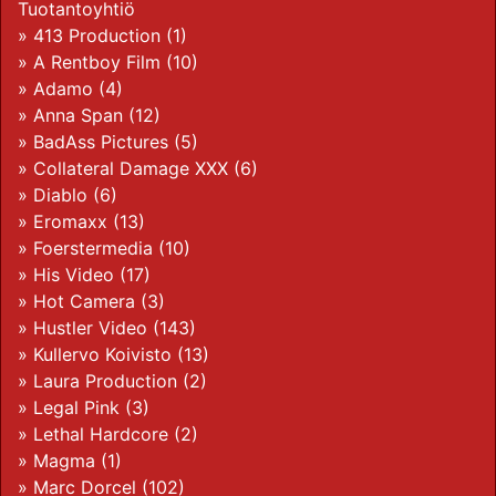
Tuotantoyhtiö
»
413 Production
(1)
»
A Rentboy Film
(10)
»
Adamo
(4)
»
Anna Span
(12)
»
BadAss Pictures
(5)
»
Collateral Damage XXX
(6)
»
Diablo
(6)
»
Eromaxx
(13)
»
Foerstermedia
(10)
»
His Video
(17)
»
Hot Camera
(3)
»
Hustler Video
(143)
»
Kullervo Koivisto
(13)
»
Laura Production
(2)
»
Legal Pink
(3)
»
Lethal Hardcore
(2)
»
Magma
(1)
»
Marc Dorcel
(102)