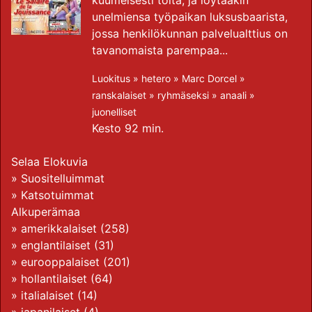
kuumeisesti töitä, ja löytääkin
unelmiensa työpaikan luksusbaarista,
jossa henkilökunnan palvelualttius on
tavanomaista parempaa...
Luokitus »
hetero
»
Marc Dorcel
»
ranskalaiset
»
ryhmäseksi
»
anaali
»
juonelliset
Kesto 92 min.
Selaa Elokuvia
»
Suositelluimmat
»
Katsotuimmat
Alkuperämaa
»
amerikkalaiset
(258)
»
englantilaiset
(31)
»
eurooppalaiset
(201)
»
hollantilaiset
(64)
»
italialaiset
(14)