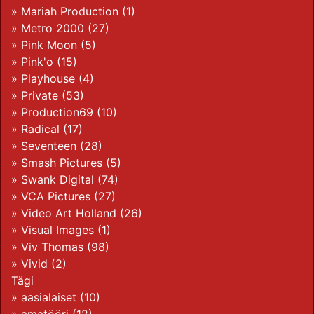
»
Mariah Production
(1)
»
Metro 2000
(27)
»
Pink Moon
(5)
»
Pink'o
(15)
»
Playhouse
(4)
»
Private
(53)
»
Production69
(10)
»
Radical
(17)
»
Seventeen
(28)
»
Smash Pictures
(5)
»
Swank Digital
(74)
»
VCA Pictures
(27)
»
Video Art Holland
(26)
»
Visual Images
(1)
»
Viv Thomas
(98)
»
Vivid
(2)
Tägi
»
aasialaiset
(10)