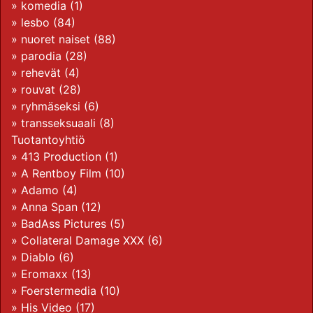
»
komedia
(1)
»
lesbo
(84)
»
nuoret naiset
(88)
»
parodia
(28)
»
rehevät
(4)
»
rouvat
(28)
»
ryhmäseksi
(6)
»
transseksuaali
(8)
Tuotantoyhtiö
»
413 Production
(1)
»
A Rentboy Film
(10)
»
Adamo
(4)
»
Anna Span
(12)
»
BadAss Pictures
(5)
»
Collateral Damage XXX
(6)
»
Diablo
(6)
»
Eromaxx
(13)
»
Foerstermedia
(10)
»
His Video
(17)