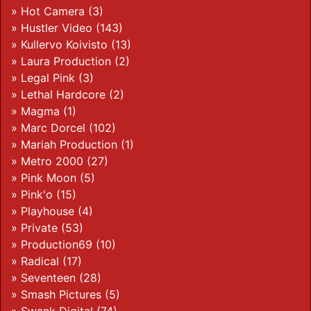
»
Hot Camera
(3)
»
Hustler Video
(143)
»
Kullervo Koivisto
(13)
»
Laura Production
(2)
»
Legal Pink
(3)
»
Lethal Hardcore
(2)
»
Magma
(1)
»
Marc Dorcel
(102)
»
Mariah Production
(1)
»
Metro 2000
(27)
»
Pink Moon
(5)
»
Pink'o
(15)
»
Playhouse
(4)
»
Private
(53)
»
Production69
(10)
»
Radical
(17)
»
Seventeen
(28)
»
Smash Pictures
(5)